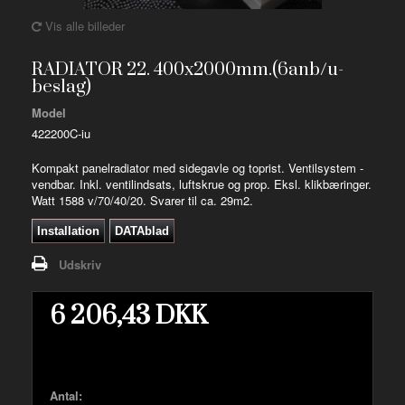
Vis alle billeder
RADIATOR 22. 400x2000mm.(6anb/u-
beslag)
Model
422200C-iu
Kompakt panelradiator med sidegavle og toprist. Ventilsystem -
vendbar. Inkl. ventilindsats, luftskrue og prop. Eksl. klikbæringer.
Watt 1588 v/70/40/20. Svarer til ca. 29m2.
Installation
DATAblad
Udskriv
6 206,43 DKK
Antal: