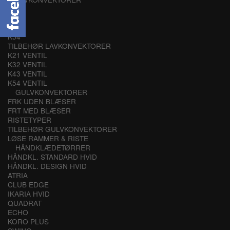
K21
K32
K43
K54
TILBEHØR LAVKONVEKTORER
K21 VENTIL
K32 VENTIL
K43 VENTIL
K54 VENTIL
GULVKONVEKTORER
FRK UDEN BLÆSER
FRT MED BLÆSER
RISTETYPER
TILBEHØR GULVKONVEKTORER
LØSE RAMMER & RISTE
HÅNDKLÆDETØRRER
HÅNDKL. STANDARD HVID
HÅNDKL. DESIGN HVID
ATRIA
CLUB EDGE
IKARIA HVID
QUADRAT
ECHO
KORO PLUS