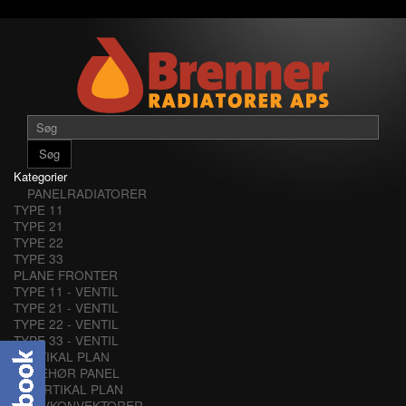
Søg
Kategorier
PANELRADIATORER
TYPE 11
TYPE 21
TYPE 22
TYPE 33
PLANE FRONTER
TYPE 11 - VENTIL
TYPE 21 - VENTIL
TYPE 22 - VENTIL
TYPE 33 - VENTIL
VERTIKAL PLAN
TILBEHØR PANEL
VERTIKAL PLAN
LAVKONVEKTORER