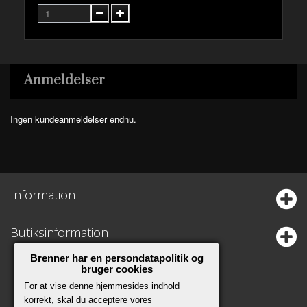
Anmeldelser
Ingen kundeanmeldelser endnu.
Information
Butiksinformation
Brenner har en persondatapolitik og
bruger cookies
For at vise denne hjemmesides indhold
korrekt, skal du acceptere vores