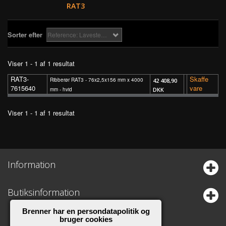
RAT3
Sorter efter
Reference: Laveste først
Viser 1 - 1 af 1 resultat
RAT3-
Skaffe
Ribberør RAT3 - 76x2,5x156 mm x 4000
42 408,90
7615640
vare
mm - hvid
DKK
Viser 1 - 1 af 1 resultat
Information
Butiksinformation
Brenner har en persondatapolitik og
bruger cookies