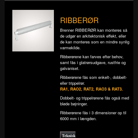
RIBBERØR
Brenner RIBBERØR kan monteres så
de udgør en arkitektonisk effekt, eller
de kan monteres som en mindre synlig
varmekilde.
Ribberørene kan farves efter behov,
samt fås i glatrørsudgave, rustfrie og
galvaniset.
Ribberørene fås som enkelt-, dobbelt-
eller trippelrør.
RA1, RAO2, RAT2, RAO3 & RAT3.
Dobbelt- og trippelrørene fås også med
bløde bøjninger.
Ribberørene fås i 3 dimensioner op til
6000 mm i længden.
Teknisk