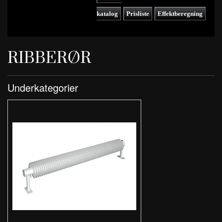
katalog
Prisliste
Effektberegning
RIBBERØR
Underkategorier