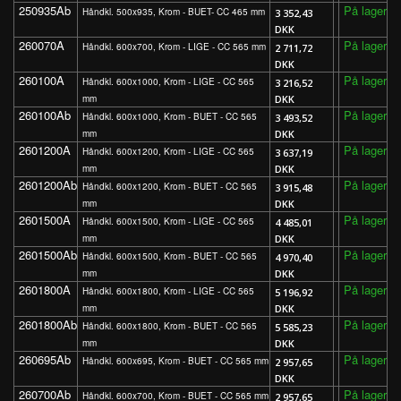
250935Ab
På lager
Håndkl. 500x935, Krom - BUET- CC 465 mm
3 352,43
DKK
260070A
På lager
Håndkl. 600x700, Krom - LIGE - CC 565 mm
2 711,72
DKK
260100A
På lager
Håndkl. 600x1000, Krom - LIGE - CC 565
3 216,52
mm
DKK
260100Ab
På lager
Håndkl. 600x1000, Krom - BUET - CC 565
3 493,52
mm
DKK
2601200A
På lager
Håndkl. 600x1200, Krom - LIGE - CC 565
3 637,19
mm
DKK
2601200Ab
På lager
Håndkl. 600x1200, Krom - BUET - CC 565
3 915,48
mm
DKK
2601500A
På lager
Håndkl. 600x1500, Krom - LIGE - CC 565
4 485,01
mm
DKK
2601500Ab
På lager
Håndkl. 600x1500, Krom - BUET - CC 565
4 970,40
mm
DKK
2601800A
På lager
Håndkl. 600x1800, Krom - LIGE - CC 565
5 196,92
mm
DKK
2601800Ab
På lager
Håndkl. 600x1800, Krom - BUET - CC 565
5 585,23
mm
DKK
260695Ab
På lager
Håndkl. 600x695, Krom - BUET - CC 565 mm
2 957,65
DKK
260700Ab
På lager
Håndkl. 600x700, Krom - BUET - CC 565 mm
2 957,65