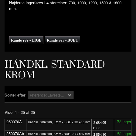
Højderne lagerføres i 4 størrelser: 700, 1000, 1200, 1500 & 1800
mm.
Runde rør - LIGE
Runde rør - BUET
HÅNDKL. STANDARD
KROM
Sorter efter
Reference: Laveste først
Viser 1 - 25 af 25
250070A
På lager
Håndkl. 500x700, Krom - LIGE - CC 465 mm
2 634,05
DKK
250070Ab
På lager
Håndkl. 500x700, Krom - BUET- CC 465 mm
2 854,10