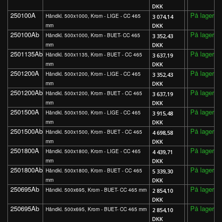
DKK
250100A
På lager
Håndkl. 500x1000, Krom - LIGE - CC 465
3 074,14
mm
DKK
250100Ab
På lager
Håndkl. 500x1000, Krom - BUET- CC 465
3 352,43
mm
DKK
2501135Ab
På lager
Håndkl. 500x1135, Krom - BUET - CC 465
3 637,19
mm
DKK
2501200A
På lager
Håndkl. 500x1200, Krom - LIGE - CC 465
3 352,43
mm
DKK
2501200Ab
På lager
Håndkl. 500x1200, Krom - BUET - CC 465
3 637,19
mm
DKK
2501500A
På lager
Håndkl. 500x1500, Krom - LIGE - CC 465
3 915,48
mm
DKK
2501500Ab
På lager
Håndkl. 500x1500, Krom - BUET - CC 465
4 698,58
mm
DKK
2501800A
På lager
Håndkl. 500x1800, Krom - LIGE - CC 465
4 439,71
mm
DKK
2501800Ab
På lager
Håndkl. 500x1800, Krom - BUET - CC 465
5 339,30
mm
DKK
250695Ab
På lager
Håndkl. 500x695, Krom - BUET- CC 465 mm
2 854,10
DKK
250695Ab
På lager
Håndkl. 500x695, Krom - BUET- CC 465 mm
2 854,10
DKK