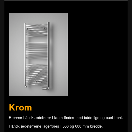
Krom
Brenner håndklædetørrer i krom findes med både lige og buet front.
Håndklædetørrerne lagerføres i 500 og 600 mm bredde.