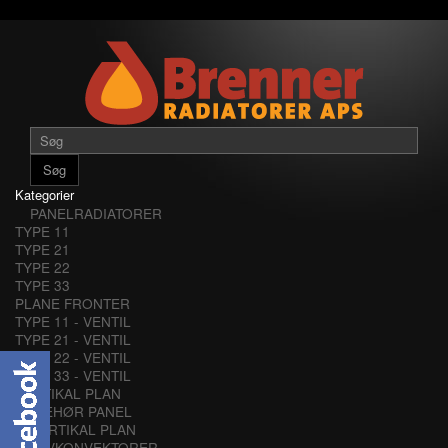
Søg
Kategorier
PANELRADIATORER
TYPE 11
TYPE 21
TYPE 22
TYPE 33
PLANE FRONTER
TYPE 11 - VENTIL
TYPE 21 - VENTIL
TYPE 22 - VENTIL
TYPE 33 - VENTIL
VERTIKAL PLAN
TILBEHØR PANEL
VERTIKAL PLAN
LAVKONVEKTORER