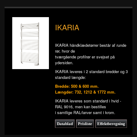
IKARIA
IKARIA håndklædetørrer består af runde
rør, hvor de
tværgående profilrør er svejset på
ydersiden.
IKARIA leveres i 2 standard bredder og 3
standard længde:
Bredde: 500 & 600 mm.
Længder: 732, 1212 & 1772 mm.
IKARIA leveres som standard i hvid -
RAL 9016, men kan bestilles
i samtlige RAL-farver samt i krom.
Datablad
Prisliste
Effektberegning