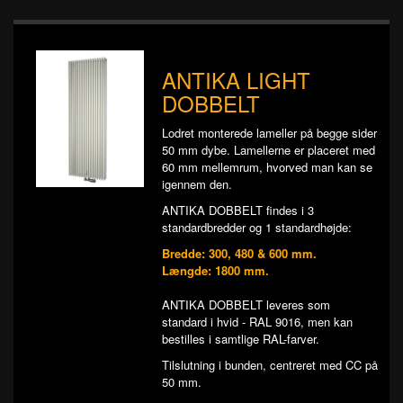
ANTIKA LIGHT
DOBBELT
Lodret monterede lameller på begge sider
50 mm dybe. Lamellerne er placeret med
60 mm mellemrum, hvorved man kan se
igennem den.
ANTIKA DOBBELT findes i 3
standardbredder og 1 standardhøjde:
Bredde: 300, 480 & 600 mm.
Længde: 1800 mm.
ANTIKA DOBBELT leveres som
standard i hvid - RAL 9016, men kan
bestilles i samtlige RAL-farver.
Tilslutning i bunden, centreret med CC på
50 mm.