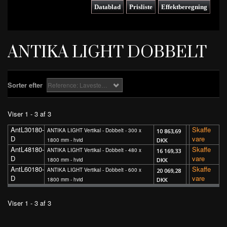
Datablad
Prisliste
Effektberegning
ANTIKA LIGHT DOBBELT
Sorter efter
Reference: Laveste først
Viser 1 - 3 af 3
AntL30180-
Skaffe
ANTIKA LIGHT Vertikal - Dobbelt - 300 x
10 863,69
D
vare
1800 mm - hvid
DKK
AntL48180-
Skaffe
ANTIKA LIGHT Vertikal - Dobbelt - 480 x
16 169,33
D
vare
1800 mm - hvid
DKK
AntL60180-
Skaffe
ANTIKA LIGHT Vertikal - Dobbelt - 600 x
20 069,28
D
vare
1800 mm - hvid
DKK
Viser 1 - 3 af 3