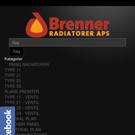
Søg
Kategorier
PANELRADIATORER
TYPE 11
TYPE 21
TYPE 22
TYPE 33
PLANE FRONTER
TYPE 11 - VENTIL
TYPE 21 - VENTIL
TYPE 22 - VENTIL
TYPE 33 - VENTIL
VERTIKAL PLAN
TILBEHØR PANEL
VERTIKAL PLAN
LAVKONVEKTORER