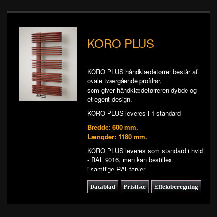
KORO PLUS
KORO PLUS håndklædetørrer består af
ovale tværgående profilrør,
som giver håndklædetørreren dybde og
et egent design.
KORO PLUS leveres i 1 standard
Bredde: 600 mm.
Længder: 1180 mm.
KORO PLUS leveres som standard i hvid
- RAL 9016, men kan bestilles
i samtlige RAL-farver.
Datablad
Prisliste
Effektberegning