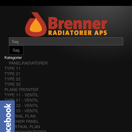
Søg
Kategorier
PANELRADIATORER
TYPE 11
TYPE 21
TYPE 22
TYPE 33
PLANE FRONTER
TYPE 11 - VENTIL
TYPE 21 - VENTIL
TYPE 22 - VENTIL
TYPE 33 - VENTIL
VERTIKAL PLAN
TILBEHØR PANEL
VERTIKAL PLAN
LAVKONVEKTORER