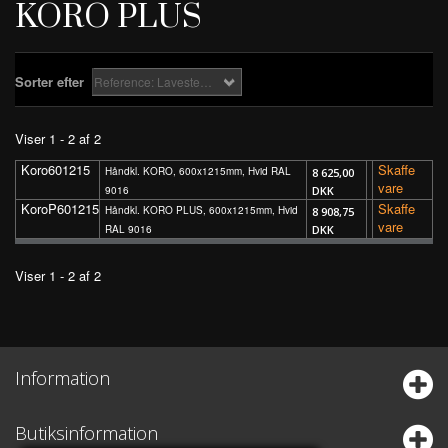
KORO PLUS
Sorter efter
Reference: Laveste først
Viser 1 - 2 af 2
Koro601215
Skaffe
Håndkl. KORO, 600x1215mm, Hvid RAL
8 625,00
vare
9016
DKK
KoroP601215
Skaffe
Håndkl. KORO PLUS, 600x1215mm, Hvid
8 908,75
vare
RAL 9016
DKK
Viser 1 - 2 af 2
Information
Butiksinformation