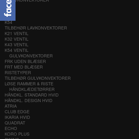
K21
K32
K43
K54
TILBEHØR LAVKONVEKTORER
K21 VENTIL
K32 VENTIL
K43 VENTIL
K54 VENTIL
GULVKONVEKTORER
FRK UDEN BLÆSER
FRT MED BLÆSER
RISTETYPER
TILBEHØR GULVKONVEKTORER
LØSE RAMMER & RISTE
HÅNDKLÆDETØRRER
HÅNDKL. STANDARD HVID
HÅNDKL. DESIGN HVID
ATRIA
CLUB EDGE
IKARIA HVID
QUADRAT
ECHO
KORO PLUS