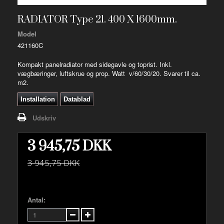
RADIATOR Type 21. 400 X 1600mm.
Model
421160C
Kompakt panelradiator med sidegavle og toprist. Inkl.
vægbæringer, luftskrue og prop. Watt v/60/30/20. Svarer til ca.
m2.
Installation
Datablad
Udskriv
3 945,75 DKK
3 945,75 DKK
Antal: