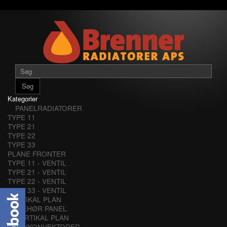
Søg
Kategorier
PANELRADIATORER
TYPE 11
TYPE 21
TYPE 22
TYPE 33
PLANE FRONTER
TYPE 11 - VENTIL
TYPE 21 - VENTIL
TYPE 22 - VENTIL
TYPE 33 - VENTIL
VERTIKAL PLAN
TILBEHØR PANEL
VERTIKAL PLAN
LAVKONVEKTORER