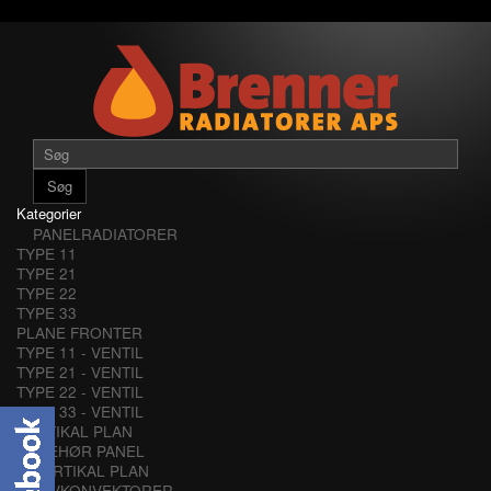
Søg
Kategorier
PANELRADIATORER
TYPE 11
TYPE 21
TYPE 22
TYPE 33
PLANE FRONTER
TYPE 11 - VENTIL
TYPE 21 - VENTIL
TYPE 22 - VENTIL
TYPE 33 - VENTIL
VERTIKAL PLAN
TILBEHØR PANEL
VERTIKAL PLAN
LAVKONVEKTORER