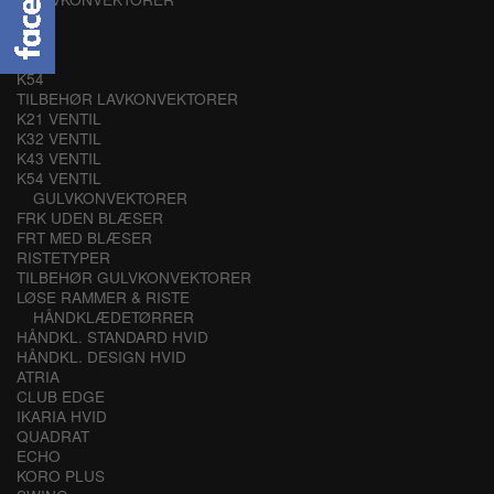
K21
K32
K43
K54
TILBEHØR LAVKONVEKTORER
K21 VENTIL
K32 VENTIL
K43 VENTIL
K54 VENTIL
GULVKONVEKTORER
FRK UDEN BLÆSER
FRT MED BLÆSER
RISTETYPER
TILBEHØR GULVKONVEKTORER
LØSE RAMMER & RISTE
HÅNDKLÆDETØRRER
HÅNDKL. STANDARD HVID
HÅNDKL. DESIGN HVID
ATRIA
CLUB EDGE
IKARIA HVID
QUADRAT
ECHO
KORO PLUS