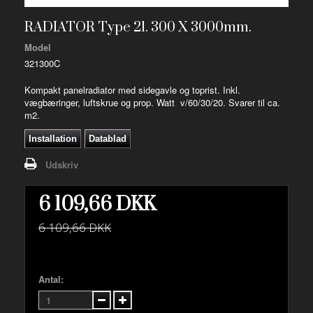
RADIATOR Type 21. 300 X 3000mm.
Model
321300C
Kompakt panelradiator med sidegavle og toprist. Inkl.
vægbæringer, luftskrue og prop. Watt v/60/30/20. Svarer til ca.
m2.
Installation
Datablad
Udskriv
6 109,66 DKK
6 109,66 DKK
Antal: