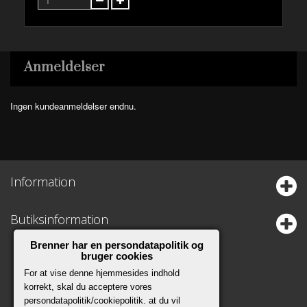
Anmeldelser
Ingen kundeanmeldelser endnu.
Information
Butiksinformation
Brenner har en persondatapolitik og
bruger cookies
For at vise denne hjemmesides indhold
korrekt, skal du acceptere vores
persondatapolitik/cookiepolitik. at du vil