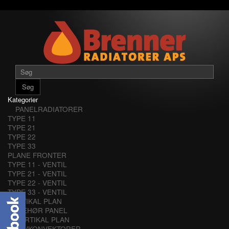
Søg
Kategorier
PANELRADIATORER
TYPE 11
TYPE 21
TYPE 22
TYPE 33
PLANE FRONTER
TYPE 11 - VENTIL
TYPE 21 - VENTIL
TYPE 22 - VENTIL
TYPE 33 - VENTIL
VERTIKAL PLAN
TILBEHØR PANEL
VERTIKAL PLAN
LAVKONVEKTORER