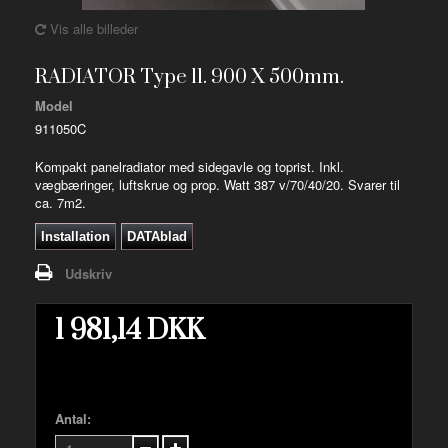
Vis alle billeder
RADIATOR Type 11. 900 X 500mm.
Model
911050C
Kompakt panelradiator med sidegavle og toprist. Inkl.
vægbæringer, luftskrue og prop. Watt 387 v/70/40/20. Svarer til
ca. 7m2.
Installation
DATAblad
Udskriv
1 981,14 DKK
Antal: