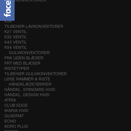
K21
K32
K43
K54
TILBEHØR LAVKONVEKTORER
K21 VENTIL
K32 VENTIL
K43 VENTIL
K54 VENTIL
GULVKONVEKTORER
FRK UDEN BLÆSER
FRT MED BLÆSER
RISTETYPER
TILBEHØR GULVKONVEKTORER
LØSE RAMMER & RISTE
HÅNDKLÆDETØRRER
HÅNDKL. STANDARD HVID
HÅNDKL. DESIGN HVID
ATRIA
CLUB EDGE
IKARIA HVID
QUADRAT
ECHO
KORO PLUS