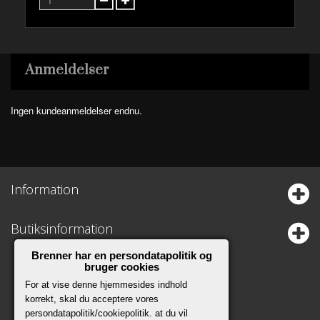
Anmeldelser
Ingen kundeanmeldelser endnu.
Information
Butiksinformation
Brenner har en persondatapolitik og
bruger cookies
For at vise denne hjemmesides indhold
korrekt, skal du acceptere vores
persondatapolitik/cookiepolitik. at du vil