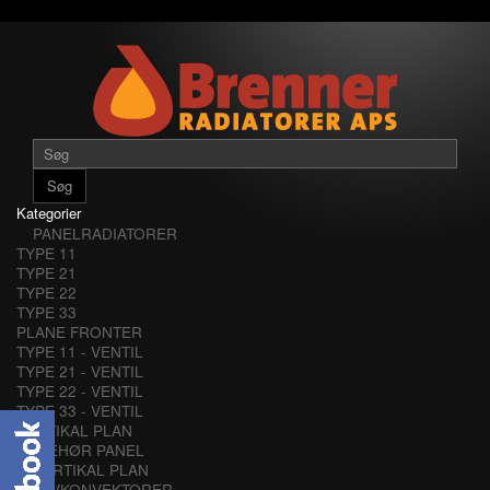
Søg
Kategorier
PANELRADIATORER
TYPE 11
TYPE 21
TYPE 22
TYPE 33
PLANE FRONTER
TYPE 11 - VENTIL
TYPE 21 - VENTIL
TYPE 22 - VENTIL
TYPE 33 - VENTIL
VERTIKAL PLAN
TILBEHØR PANEL
VERTIKAL PLAN
LAVKONVEKTORER