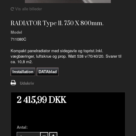
Vis alle billeder
RADIATOR Type 11. 750 X 800mm.
Model
711080C
Kompakt panelradiator med sidegavle og toprist.Inkl.
vægbæringer, luftskrue og prop. Watt 538 v/70/40/20. Svarer til
ca. 10,8 m2.
Installation
DATAblad
Udskriv
2 415,99 DKK
Antal: