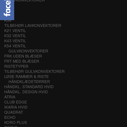
K21
K32
K43
K54
TILBEHØR LAVKONVEKTORER
K21 VENTIL
K32 VENTIL
K43 VENTIL
K54 VENTIL
GULVKONVEKTORER
FRK UDEN BLÆSER
FRT MED BLÆSER
RISTETYPER
TILBEHØR GULVKONVEKTORER
LØSE RAMMER & RISTE
HÅNDKLÆDETØRRER
HÅNDKL. STANDARD HVID
HÅNDKL. DESIGN HVID
ATRIA
CLUB EDGE
IKARIA HVID
QUADRAT
ECHO
KORO PLUS