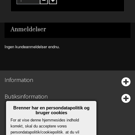
Anmeldelser
Ingen kundeanmeldelser endnu.
Information
Butiksinformation
Brenner har en persondatapolitik og
bruger cookies
For at vise denne hjemmesides indhold
korrekt, skal du acceptere vores
persondatapolitik/cookiepolitik. at du vil