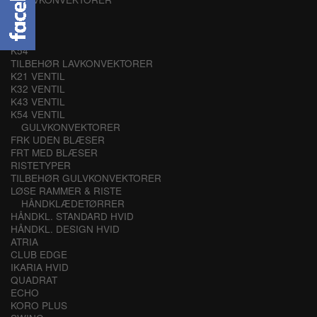
K21
K32
K43
K54
TILBEHØR LAVKONVEKTORER
K21 VENTIL
K32 VENTIL
K43 VENTIL
K54 VENTIL
GULVKONVEKTORER
FRK UDEN BLÆSER
FRT MED BLÆSER
RISTETYPER
TILBEHØR GULVKONVEKTORER
LØSE RAMMER & RISTE
HÅNDKLÆDETØRRER
HÅNDKL. STANDARD HVID
HÅNDKL. DESIGN HVID
ATRIA
CLUB EDGE
IKARIA HVID
QUADRAT
ECHO
KORO PLUS