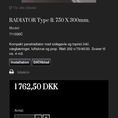
Vis alle billeder
RADIATOR Type 11. 750 X 300mm.
Model
711030C
Kompakt panelradiator med sidegavle og toprist.Inkl.
vægbæringer, luftskrue og prop. Watt 202 v/70/40/20. Svarer til
ca. 4 m2.
Installation
DATAblad
Udskriv
1 762,50 DKK
Antal: