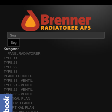
Søg
Kategorier
PANELRADIATORER
TYPE 11
TYPE 21
TYPE 22
TYPE 33
PLANE FRONTER
TYPE 11 - VENTIL
TYPE 21 - VENTIL
TYPE 22 - VENTIL
TYPE 33 - VENTIL
VERTIKAL PLAN
TILBEHØR PANEL
VERTIKAL PLAN
LAVKONVEKTORER