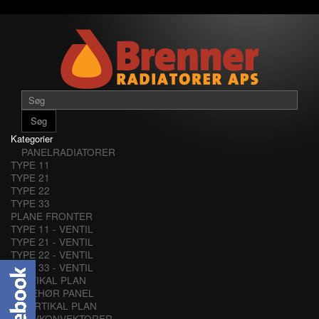
Søg
Kategorier
PANELRADIATORER
TYPE 11
TYPE 21
TYPE 22
TYPE 33
PLANE FRONTER
TYPE 11 - VENTIL
TYPE 21 - VENTIL
TYPE 22 - VENTIL
TYPE 33 - VENTIL
VERTIKAL PLAN
TILBEHØR PANEL
VERTIKAL PLAN
LAVKONVEKTORER