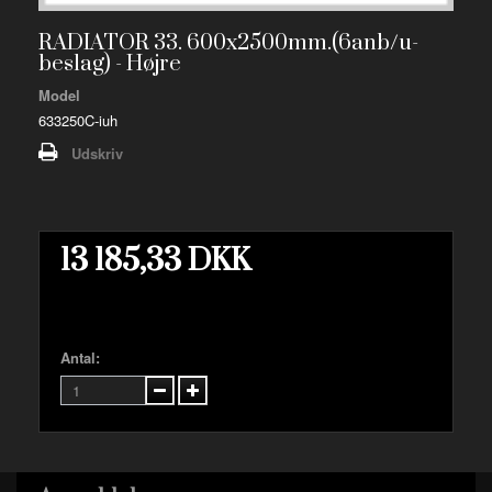
RADIATOR 33. 600x2500mm.(6anb/u-
beslag) - Højre
Model
633250C-iuh
Udskriv
13 185,33 DKK
Antal: