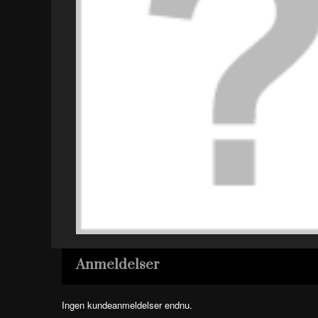
Anmeldelser
Ingen kundeanmeldelser endnu.