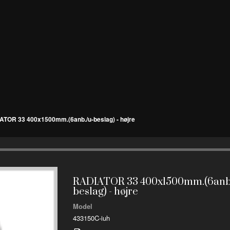
ATOR 33 400x1500mm.(6anb./u-beslag) - højre
RADIATOR 33 400x1500mm.(6anb
beslag) - højre
Model
433150C-iuh