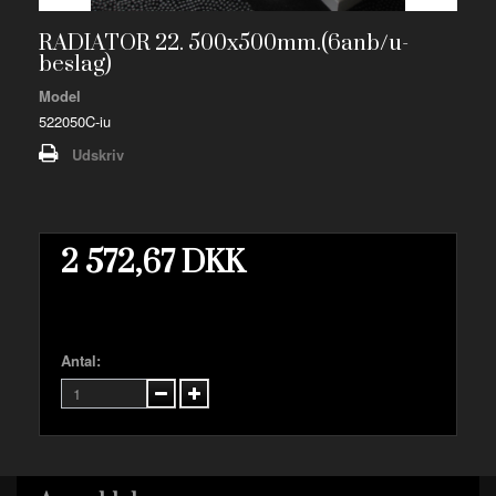
RADIATOR 22. 500x500mm.(6anb/u-
beslag)
Model
522050C-iu
Udskriv
2 572,67 DKK
Antal: