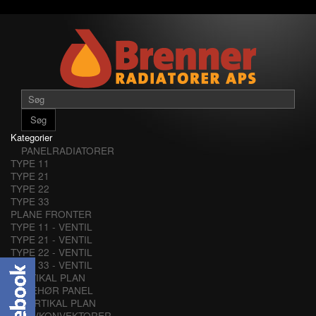
Søg
Kategorier
PANELRADIATORER
TYPE 11
TYPE 21
TYPE 22
TYPE 33
PLANE FRONTER
TYPE 11 - VENTIL
TYPE 21 - VENTIL
TYPE 22 - VENTIL
TYPE 33 - VENTIL
VERTIKAL PLAN
TILBEHØR PANEL
VERTIKAL PLAN
LAVKONVEKTORER