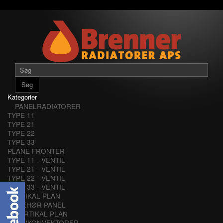
Søg
Kategorier
PANELRADIATORER
TYPE 11
TYPE 21
TYPE 22
TYPE 33
PLANE FRONTER
TYPE 11 - VENTIL
TYPE 21 - VENTIL
TYPE 22 - VENTIL
TYPE 33 - VENTIL
VERTIKAL PLAN
TILBEHØR PANEL
VERTIKAL PLAN
LAVKONVEKTORER