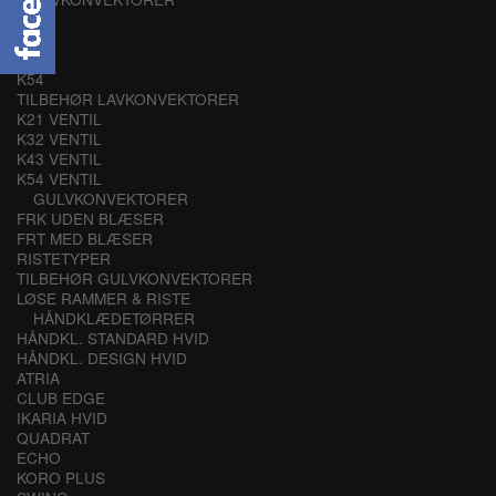
K21
K32
K43
K54
TILBEHØR LAVKONVEKTORER
K21 VENTIL
K32 VENTIL
K43 VENTIL
K54 VENTIL
GULVKONVEKTORER
FRK UDEN BLÆSER
FRT MED BLÆSER
RISTETYPER
TILBEHØR GULVKONVEKTORER
LØSE RAMMER & RISTE
HÅNDKLÆDETØRRER
HÅNDKL. STANDARD HVID
HÅNDKL. DESIGN HVID
ATRIA
CLUB EDGE
IKARIA HVID
QUADRAT
ECHO
KORO PLUS