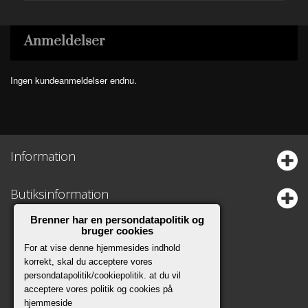
Anmeldelser
Ingen kundeanmeldelser endnu.
Information
Butiksinformation
Brenner har en persondatapolitik og
bruger cookies
For at vise denne hjemmesides indhold
korrekt, skal du acceptere vores
persondatapolitik/cookiepolitik. at du vil
acceptere vores politik og cookies på
hjemmeside