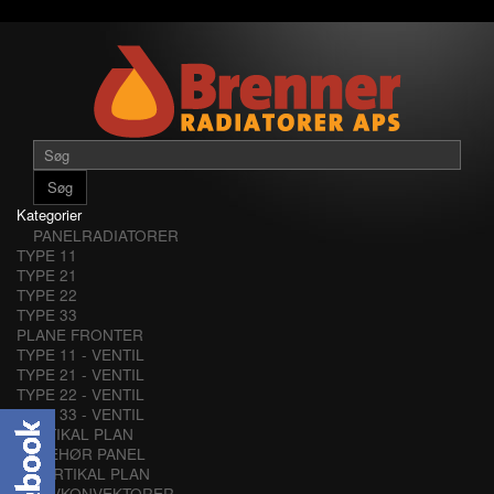
Søg
Kategorier
PANELRADIATORER
TYPE 11
TYPE 21
TYPE 22
TYPE 33
PLANE FRONTER
TYPE 11 - VENTIL
TYPE 21 - VENTIL
TYPE 22 - VENTIL
TYPE 33 - VENTIL
VERTIKAL PLAN
TILBEHØR PANEL
VERTIKAL PLAN
LAVKONVEKTORER