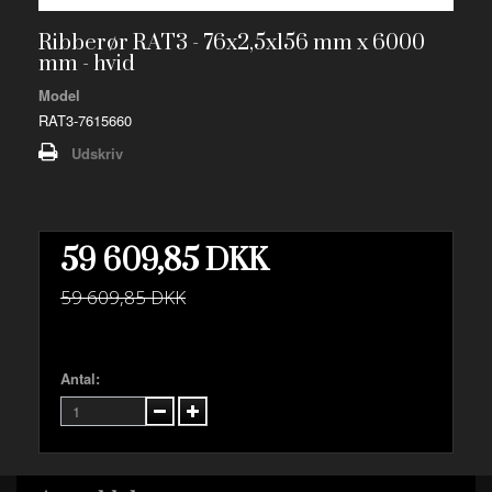
Ribberør RAT3 - 76x2,5x156 mm x 6000
mm - hvid
Model
RAT3-7615660
Udskriv
59 609,85 DKK
59 609,85 DKK
Antal: