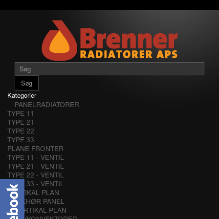
Søg
Kategorier
PANELRADIATORER
TYPE 11
TYPE 21
TYPE 22
TYPE 33
PLANE FRONTER
TYPE 11 - VENTIL
TYPE 21 - VENTIL
TYPE 22 - VENTIL
TYPE 33 - VENTIL
VERTIKAL PLAN
TILBEHØR PANEL
VERTIKAL PLAN
LAVKONVEKTORER