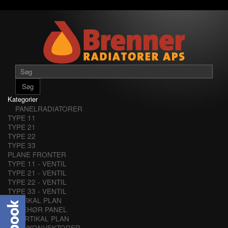
Søg
Kategorier
PANELRADIATORER
TYPE 11
TYPE 21
TYPE 22
TYPE 33
PLANE FRONTER
TYPE 11 - VENTIL
TYPE 21 - VENTIL
TYPE 22 - VENTIL
TYPE 33 - VENTIL
VERTIKAL PLAN
TILBEHØR PANEL
VERTIKAL PLAN
LAVKONVEKTORER