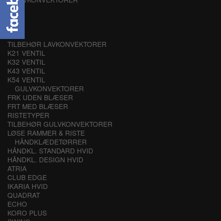
K21
K32
K43
K54
TILBEHØR LAVKONVEKTORER
K21 VENTIL
K32 VENTIL
K43 VENTIL
K54 VENTIL
GULVKONVEKTORER
FRK UDEN BLÆSER
FRT MED BLÆSER
RISTETYPER
TILBEHØR GULVKONVEKTORER
LØSE RAMMER & RISTE
HÅNDKLÆDETØRRER
HÅNDKL. STANDARD HVID
HÅNDKL. DESIGN HVID
ATRIA
CLUB EDGE
IKARIA HVID
QUADRAT
ECHO
KORO PLUS