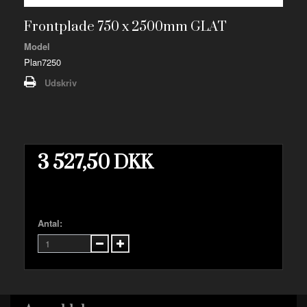
Frontplade 750 x 2500mm GLAT
Model
Plan7250
Udskriv
3 527,50 DKK
Antal: