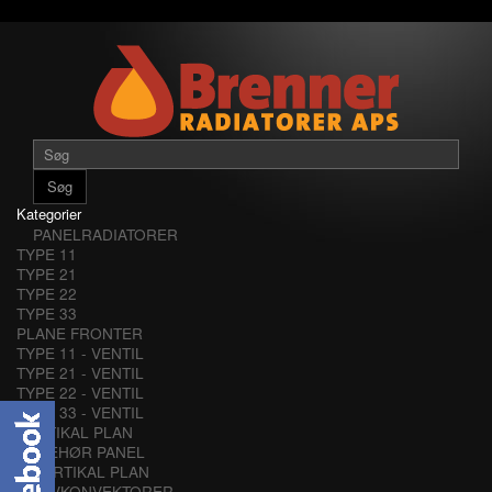
Søg
Kategorier
PANELRADIATORER
TYPE 11
TYPE 21
TYPE 22
TYPE 33
PLANE FRONTER
TYPE 11 - VENTIL
TYPE 21 - VENTIL
TYPE 22 - VENTIL
TYPE 33 - VENTIL
VERTIKAL PLAN
TILBEHØR PANEL
VERTIKAL PLAN
LAVKONVEKTORER