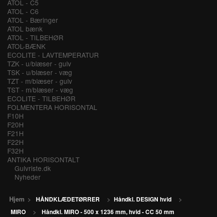
ATOL - C5
ATOL - C6
ATOL - Bæringer
ATOL bænk
ATOL - TILBEHØR
ATOL-BÆNK
ECOLITE - LAVTEMPERATUR
TZK - u/blæser - gulv
TSK - u/blæser - væg
TZT - m/blæser - gulv
TST - m/blæser - væg
ECOLITE - TILBEHØR
FOLMENTERA HORISONTAL
F10H
F20H
F21H
F22H
F32H
ANTIKA HORISONTALT
Gulvriste.dk
Nyheder
Hjem
>
HÅNDKLÆDETØRRER
>
Håndkl. DESIGN hvid
>
MIRO
>
Håndkl. MIRO - 500 x 1236 mm, hvid - CC 50 mm