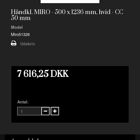
Håndkl. MIRO - 500 x 1236 mm, hvid - CC
50 mm
Model
Miro51326
Udskriv
7 616,25 DKK
Antal: