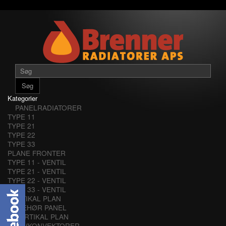
Søg
Kategorier
PANELRADIATORER
TYPE 11
TYPE 21
TYPE 22
TYPE 33
PLANE FRONTER
TYPE 11 - VENTIL
TYPE 21 - VENTIL
TYPE 22 - VENTIL
TYPE 33 - VENTIL
VERTIKAL PLAN
TILBEHØR PANEL
VERTIKAL PLAN
LAVKONVEKTORER