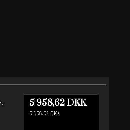
5 958,62 DKK
2,
5 958,62 DKK