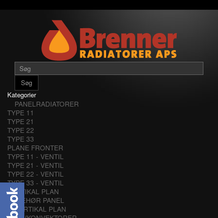
Søg
Kategorier
PANELRADIATORER
TYPE 11
TYPE 21
TYPE 22
TYPE 33
PLANE FRONTER
TYPE 11 - VENTIL
TYPE 21 - VENTIL
TYPE 22 - VENTIL
TYPE 33 - VENTIL
VERTIKAL PLAN
TILBEHØR PANEL
VERTIKAL PLAN
LAVKONVEKTORER