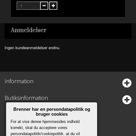
Anmeldelser
Ingen kundeanmeldelser endnu.
Information
Butiksinformation
Brenner har en persondatapolitik og
bruger cookies
For at vise denne hjemmesides indhold
korrekt, skal du acceptere vores
persondatapolitik/cookiepolitik. at du vil