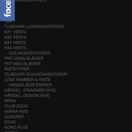
K21
K32
K43
K54
TILBEHØR LAVKONVEKTORER
K21 VENTIL
K32 VENTIL
K43 VENTIL
K54 VENTIL
GULVKONVEKTORER
FRK UDEN BLÆSER
FRT MED BLÆSER
RISTETYPER
TILBEHØR GULVKONVEKTORER
LØSE RAMMER & RISTE
HÅNDKLÆDETØRRER
HÅNDKL. STANDARD HVID
HÅNDKL. DESIGN HVID
ATRIA
CLUB EDGE
IKARIA HVID
QUADRAT
ECHO
KORO PLUS