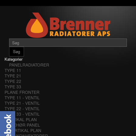
Søg
Kategorier
PANELRADIATORER
TYPE 11
TYPE 21
TYPE 22
TYPE 33
PLANE FRONTER
TYPE 11 - VENTIL
TYPE 21 - VENTIL
TYPE 22 - VENTIL
TYPE 33 - VENTIL
VERTIKAL PLAN
TILBEHØR PANEL
VERTIKAL PLAN
LAVKONVEKTORER