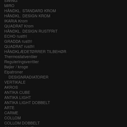
SWING
MIRO
HÅNDKL. STANDARD KROM
HÅNDKL. DESIGN KROM
IKARIA Krom
QUADRAT Krom
HÅNDKL. DESIGN RUSTFRIT
ECHO rustfri
GRADDA rustfri
QUADRAT rustfri
HÅNDKLÆDETØRRER TILBEHØR
Thermostatventiler
Reguleringsventiler
Bøjler / kroge
Elpatroner
DESIGNRADIATORER
VERTIKALE
AKROS
ANTIKA CUBE
ANTIKA LIGHT
ANTIKA LIGHT DOBBELT
ARTE
CARME
COLLOM
COLLOM DOBBELT