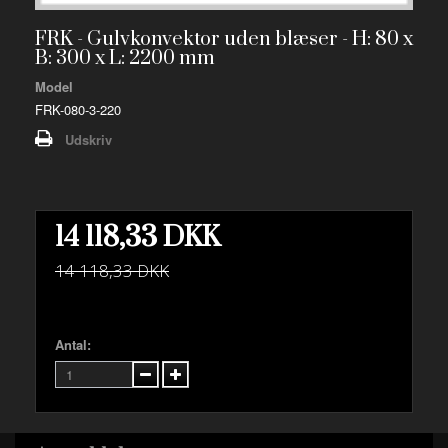
FRK - Gulvkonvektor uden blæser - H: 80 x
B: 300 x L: 2200 mm
Model
FRK-080-3-220
Udskriv
14 118,33 DKK
14 118,33 DKK
Antal: